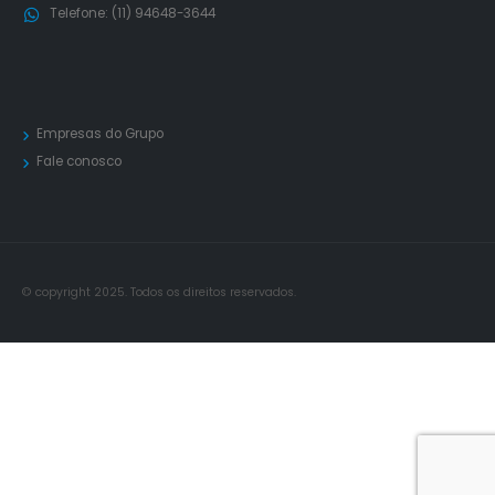
Telefone:
(11) 94648-3644
Empresas do Grupo
Fale conosco
© copyright 2025. Todos os direitos reservados.