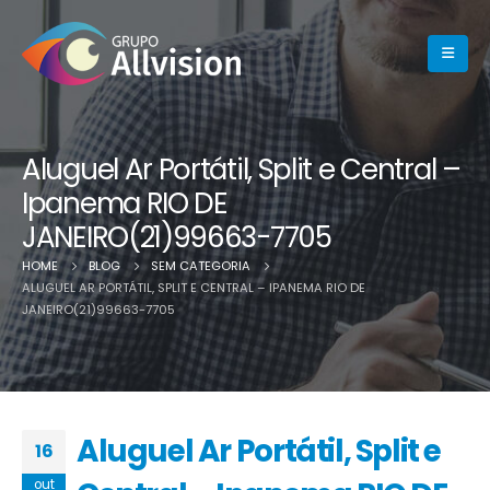
Aluguel Ar Portátil, Split e Central –
Ipanema RIO DE
JANEIRO(21)99663-7705
HOME
BLOG
SEM CATEGORIA
ALUGUEL AR PORTÁTIL, SPLIT E CENTRAL – IPANEMA RIO DE
JANEIRO(21)99663-7705
Aluguel Ar Portátil, Split e
16
out