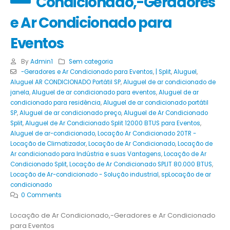
Condicionado,-Geradores
e Ar Condicionado para
Eventos
By
Admin1
Sem categoria
-Geradores e Ar Condicionado para Eventos
,
| Split
,
Aluguel
,
Aluguel AR CONDICIONADO Portátil SP
,
Aluguel de ar condicionado de
janela
,
Aluguel de ar condicionado para eventos
,
Aluguel de ar
condicionado para residência
,
Aluguel de ar condicionado portátil
SP
,
Aluguel de ar condicionado preço
,
Aluguel de Ar Condicionado
Split
,
Aluguel de Ar Condicionado Split 12000 BTUS para Eventos
,
Aluguel de ar-condicionado
,
Locação Ar Condicionado 20TR -
Locação de Climatizador
,
Locação de Ar Condicionado
,
Locação de
Ar condicionado para Indústria e suas Vantagens
,
Locação de Ar
Condicionado Split
,
Locação de Ar Condicionado SPLIT 80.000 BTUS
,
Locação de Ar-condicionado - Solução industrial
,
spLocação de ar
condicionado
0 Comments
Locação de Ar Condicionado,-Geradores e Ar Condicionado
para Eventos