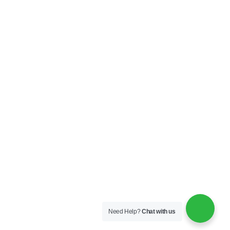
Empresas do Grupo
Fale conosco
Need Help?
Chat with us