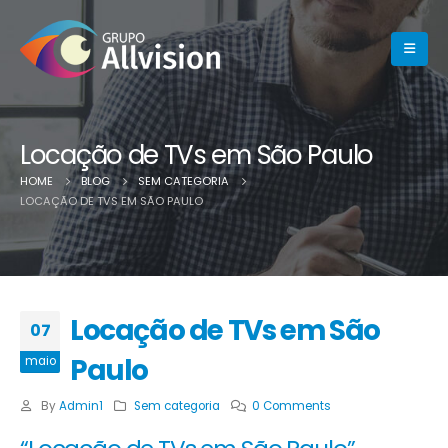
Locação de TVs em São Paulo
HOME
BLOG
SEM CATEGORIA
LOCAÇÃO DE TVS EM SÃO PAULO
Locação de TVs em São
07
Paulo
maio
By
Admin1
Sem categoria
0 Comments