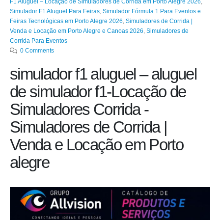
F1 Aluguel – Locação de Simuladores de Corrida em Porto Alegre 2026
,
Simulador F1 Aluguel Para Feiras
,
Simulador Fórmula 1 Para Eventos e
Feiras Tecnológicas em Porto Alegre 2026
,
Simuladores de Corrida |
Venda e Locação em Porto Alegre e Canoas 2026
,
Simuladores de
Corrida Para Eventos
0 Comments
simulador f1 aluguel – aluguel
de simulador f1-Locação de
Simuladores Corrida -
Simuladores de Corrida |
Venda e Locação em Porto
alegre