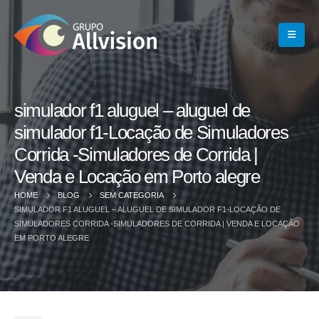
simulador f1 aluguel – aluguel de
simulador f1-Locação de Simuladores
Corrida -Simuladores de Corrida |
Venda e Locação em Porto alegre
HOME
BLOG
SEM CATEGORIA
SIMULADOR F1 ALUGUEL – ALUGUEL DE SIMULADOR F1-LOCAÇÃO DE
SIMULADORES CORRIDA -SIMULADORES DE CORRIDA | VENDA E LOCAÇÃO
EM PORTO ALEGRE