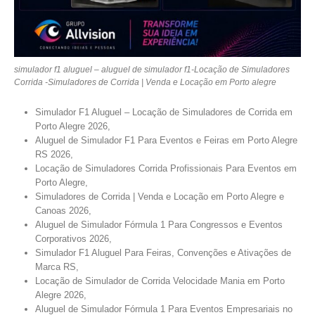
simulador f1 aluguel – aluguel de simulador f1-Locação de Simuladores
Corrida -Simuladores de Corrida | Venda e Locação em Porto alegre
Simulador F1 Aluguel – Locação de Simuladores de Corrida em
Porto Alegre 2026,
Aluguel de Simulador F1 Para Eventos e Feiras em Porto Alegre
RS 2026,
Locação de Simuladores Corrida Profissionais Para Eventos em
Porto Alegre,
Simuladores de Corrida | Venda e Locação em Porto Alegre e
Canoas 2026,
Aluguel de Simulador Fórmula 1 Para Congressos e Eventos
Corporativos 2026,
Simulador F1 Aluguel Para Feiras, Convenções e Ativações de
Marca RS,
Locação de Simulador de Corrida Velocidade Mania em Porto
Alegre 2026,
Aluguel de Simulador Fórmula 1 Para Eventos Empresariais no