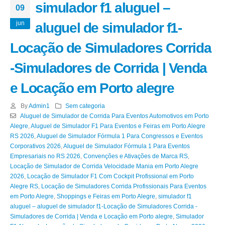
simulador f1 aluguel –
09
jun
aluguel de simulador f1-
Locação de Simuladores Corrida
-Simuladores de Corrida | Venda
e Locação em Porto alegre
By
Admin1
Sem categoria
Aluguel de Simulador de Corrida Para Eventos Automotivos em Porto
Alegre
,
Aluguel de Simulador F1 Para Eventos e Feiras em Porto Alegre
RS 2026
,
Aluguel de Simulador Fórmula 1 Para Congressos e Eventos
Corporativos 2026
,
Aluguel de Simulador Fórmula 1 Para Eventos
Empresariais no RS 2026
,
Convenções e Ativações de Marca RS
,
Locação de Simulador de Corrida Velocidade Mania em Porto Alegre
2026
,
Locação de Simulador F1 Com Cockpit Profissional em Porto
Alegre RS
,
Locação de Simuladores Corrida Profissionais Para Eventos
em Porto Alegre
,
Shoppings e Feiras em Porto Alegre
,
simulador f1
aluguel – aluguel de simulador f1-Locação de Simuladores Corrida -
Simuladores de Corrida | Venda e Locação em Porto alegre
,
Simulador