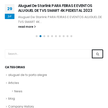
Aluguel De Starlink PARA FEIRAS E EVENTOS
29
ALUGUEL DE TVS SMART 4K PEDESTAL 2023
jul
Aluguel De Starlink PARA FEIRAS E EVENTOS ALUGUEL DE
TVS SMART 4K...
read more
CATEGORIAS
aluguel de tv porto alegre
Articles
News
blog
Company History