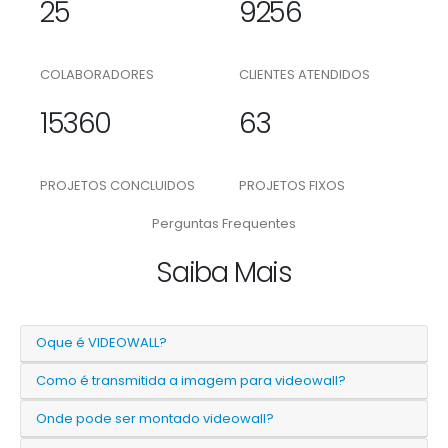
25
9256
COLABORADORES
CLIENTES ATENDIDOS
15360
63
PROJETOS CONCLUIDOS
PROJETOS FIXOS
Perguntas Frequentes
Saiba Mais
Oque é VIDEOWALL?
Como é transmitida a imagem para videowall?
Onde pode ser montado videowall?