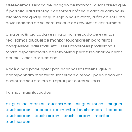
Oferecemos serviço de locação de monitor Touchscreen que
é perfeito para interagir de forma prática e criativa com seus
clientes em qualquer que seja o seu evento, além de ser uma
nova maneira de se comunicar e de envolver o consumidor.
Uma tendência cada vez maior no mercado de eventos
realizamos aluguel de monitor touchscreen para feiras,
congressos, palestras, etc. Esses monitores profissionais
foram especialmente desenvolvido para funcionar 24 horas
por dia, 7 dias por semana.
Você ainda pode optar por locar nossos totens, que já
acompanham monitor touchscreen e movel, pode adesivar
conforme seu projeto ou optar por cores solidas.
Termos mais Buscados
aluguel-de-monitor-touchscreen
–
aluguel-touch
–
aluguel-
touchscreen
–
locacao-de-monitor-touchscreen
–
locacao-
touchscreen
–
touchscreen
–
touch-screen
–
monitor-
touchscreen