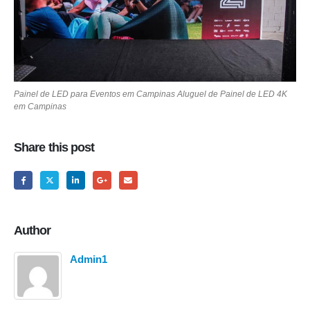
Painel de LED para Eventos em Campinas Aluguel de Painel de LED 4K
em Campinas
Share this post
Author
Admin1