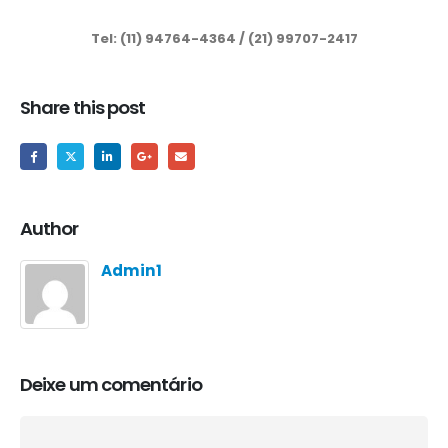
Tel: (11) 94764-4364 / (21) 99707-2417
Share this post
Author
Admin1
Deixe um comentário