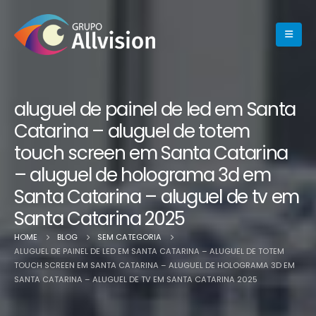
aluguel de painel de led em Santa
Catarina – aluguel de totem
touch screen em Santa Catarina
– aluguel de holograma 3d em
Santa Catarina – aluguel de tv em
Santa Catarina 2025
HOME
BLOG
SEM CATEGORIA
ALUGUEL DE PAINEL DE LED EM SANTA CATARINA – ALUGUEL DE TOTEM
TOUCH SCREEN EM SANTA CATARINA – ALUGUEL DE HOLOGRAMA 3D EM
SANTA CATARINA – ALUGUEL DE TV EM SANTA CATARINA 2025