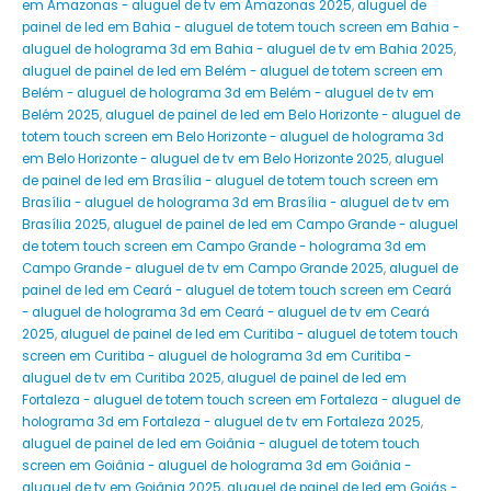
em Amazonas - aluguel de tv em Amazonas 2025
,
aluguel de
painel de led em Bahia - aluguel de totem touch screen em Bahia -
aluguel de holograma 3d em Bahia - aluguel de tv em Bahia 2025
,
aluguel de painel de led em Belém - aluguel de totem screen em
Belém - aluguel de holograma 3d em Belém - aluguel de tv em
Belém 2025
,
aluguel de painel de led em Belo Horizonte - aluguel de
totem touch screen em Belo Horizonte - aluguel de holograma 3d
em Belo Horizonte - aluguel de tv em Belo Horizonte 2025
,
aluguel
de painel de led em Brasília - aluguel de totem touch screen em
Brasília - aluguel de holograma 3d em Brasília - aluguel de tv em
Brasília 2025
,
aluguel de painel de led em Campo Grande - aluguel
de totem touch screen em Campo Grande - holograma 3d em
Campo Grande - aluguel de tv em Campo Grande 2025
,
aluguel de
painel de led em Ceará - aluguel de totem touch screen em Ceará
- aluguel de holograma 3d em Ceará - aluguel de tv em Ceará
2025
,
aluguel de painel de led em Curitiba - aluguel de totem touch
screen em Curitiba - aluguel de holograma 3d em Curitiba -
aluguel de tv em Curitiba 2025
,
aluguel de painel de led em
Fortaleza - aluguel de totem touch screen em Fortaleza - aluguel de
holograma 3d em Fortaleza - aluguel de tv em Fortaleza 2025
,
aluguel de painel de led em Goiânia - aluguel de totem touch
screen em Goiânia - aluguel de holograma 3d em Goiânia -
aluguel de tv em Goiânia 2025
,
aluguel de painel de led em Goiás -