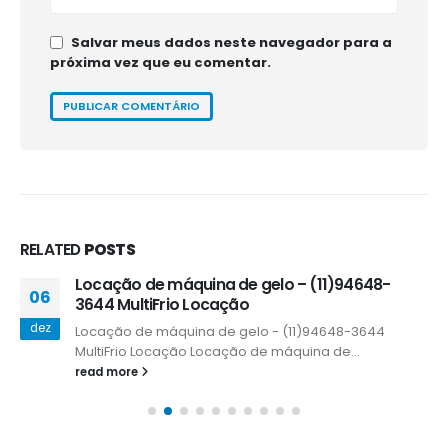
Salvar meus dados neste navegador para a
próxima vez que eu comentar.
RELATED
POSTS
Locação de máquina de gelo – (11)94648-
06
3644 MultiFrio Locação
dez
Locação de máquina de gelo - (11)94648-3644
MultiFrio Locação Locação de máquina de...
read more