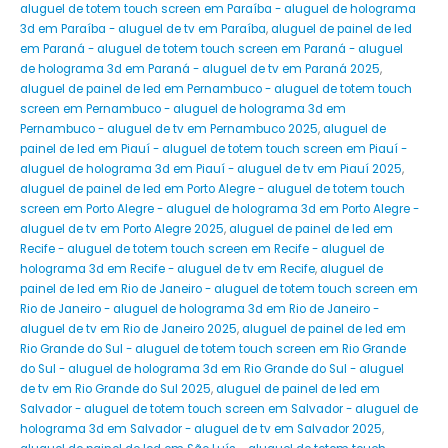
aluguel de totem touch screen em Paraíba - aluguel de holograma
3d em Paraíba - aluguel de tv em Paraíba
,
aluguel de painel de led
em Paraná - aluguel de totem touch screen em Paraná - aluguel
de holograma 3d em Paraná - aluguel de tv em Paraná 2025
,
aluguel de painel de led em Pernambuco - aluguel de totem touch
screen em Pernambuco - aluguel de holograma 3d em
Pernambuco - aluguel de tv em Pernambuco 2025
,
aluguel de
painel de led em Piauí - aluguel de totem touch screen em Piauí -
aluguel de holograma 3d em Piauí - aluguel de tv em Piauí 2025
,
aluguel de painel de led em Porto Alegre - aluguel de totem touch
screen em Porto Alegre - aluguel de holograma 3d em Porto Alegre -
aluguel de tv em Porto Alegre 2025
,
aluguel de painel de led em
Recife - aluguel de totem touch screen em Recife - aluguel de
holograma 3d em Recife - aluguel de tv em Recife
,
aluguel de
painel de led em Rio de Janeiro - aluguel de totem touch screen em
Rio de Janeiro - aluguel de holograma 3d em Rio de Janeiro -
aluguel de tv em Rio de Janeiro 2025
,
aluguel de painel de led em
Rio Grande do Sul - aluguel de totem touch screen em Rio Grande
do Sul - aluguel de holograma 3d em Rio Grande do Sul - aluguel
de tv em Rio Grande do Sul 2025
,
aluguel de painel de led em
Salvador - aluguel de totem touch screen em Salvador - aluguel de
holograma 3d em Salvador - aluguel de tv em Salvador 2025
,