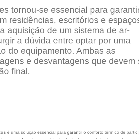
es tornou-se essencial para garanti
m residências, escritórios e espaço
 a aquisição de um sistema de ar-
gir a dúvida entre optar por uma
ação do equipamento. Ambas as
ntagens e desvantagens que devem 
o final.
tos
é uma solução essencial para garantir o conforto térmico de partic