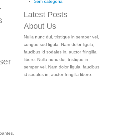
Sem categoria
r
Latest Posts
s
About Us
Nulla nunc dui, tristique in semper vel,
congue sed ligula. Nam dolor ligula,
faucibus id sodales in, auctor fringilla
ser
libero. Nulla nunc dui, tristique in
semper vel. Nam dolor ligula, faucibus
id sodales in, auctor fringilla libero.
ipantes,