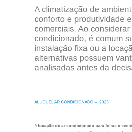
A climatização de ambient
conforto e produtividade e
comerciais. Ao considerar
condicionado, é comum sur
instalação fixa ou a loc
alternativas possuem va
analisadas antes da decisã
ALUGUEL AR CONDICIONADO –
2025
A
locação de ar condicionado para feiras e even