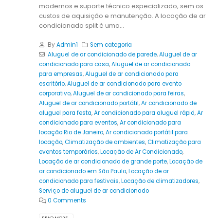
modernos e suporte técnico especializado, sem os
custos de aquisição e manutenção. A locação de ar
condicionado split é uma...
By
Admin1
Sem categoria
Aluguel de ar condicionado de parede
,
Aluguel de ar
condicionado para casa
,
Aluguel de ar condicionado
para empresas
,
Aluguel de ar condicionado para
escritório
,
Aluguel de ar condicionado para evento
corporativo
,
Aluguel de ar condicionado para feiras
,
Aluguel de ar condicionado portátil
,
Ar condicionado de
aluguel para festa
,
Ar condicionado para aluguel rápid
,
Ar
condicionado para eventos
,
Ar condicionado para
locação Rio de Janeiro
,
Ar condicionado portátil para
locação
,
Climatização de ambientes
,
Climatização para
eventos temporários
,
Locação de Ar Condicionado
,
Locação de ar condicionado de grande porte
,
Locação de
ar condicionado em São Paulo
,
Locação de ar
condicionado para festivais
,
Locação de climatizadores
,
Serviço de aluguel de ar condicionado
0 Comments
READ MORE...