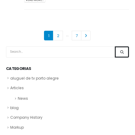
…
1
2
7
CATEGORIAS
aluguel de tv porto alegre
Articles
News
blog
Company History
Markup