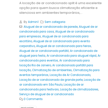
A locação de ar condicionado split é uma excelente
opção para quem busca climatização eficiente e
silenciosa em ambientes temporários,...
By
Admin1
Sem categoria
Aluguel de ar condicionado de parede
,
Aluguel de ar
condicionado para casa
,
Aluguel de ar condicionado
para empresas
,
Aluguel de ar condicionado para
escritório
,
Aluguel de ar condicionado para evento
corporativo
,
Aluguel de ar condicionado para feiras
,
Aluguel de ar condicionado portátil
,
Ar condicionado de
aluguel para festa
,
Ar condicionado para aluguel rápid
,
Ar
condicionado para eventos
,
Ar condicionado para
locação Rio de Janeiro
,
Ar condicionado portátil para
locação
,
Climatização de ambientes
,
Climatização para
eventos temporários
,
Locação de Ar Condicionado
,
Locação de ar condicionado de grande porte
,
Locação de
ar condicionado em São Paulo
,
Locação de ar
condicionado para festivais
,
Locação de climatizadores
,
Serviço de aluguel de ar condicionado
0 Comments
READ MORE...