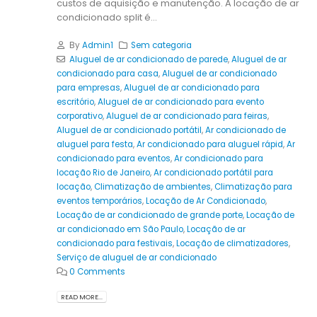
custos de aquisição e manutenção. A locação de ar
condicionado split é...
By
Admin1
Sem categoria
Aluguel de ar condicionado de parede
,
Aluguel de ar
condicionado para casa
,
Aluguel de ar condicionado
para empresas
,
Aluguel de ar condicionado para
escritório
,
Aluguel de ar condicionado para evento
corporativo
,
Aluguel de ar condicionado para feiras
,
Aluguel de ar condicionado portátil
,
Ar condicionado de
aluguel para festa
,
Ar condicionado para aluguel rápid
,
Ar
condicionado para eventos
,
Ar condicionado para
locação Rio de Janeiro
,
Ar condicionado portátil para
locação
,
Climatização de ambientes
,
Climatização para
eventos temporários
,
Locação de Ar Condicionado
,
Locação de ar condicionado de grande porte
,
Locação de
ar condicionado em São Paulo
,
Locação de ar
condicionado para festivais
,
Locação de climatizadores
,
Serviço de aluguel de ar condicionado
0 Comments
READ MORE...