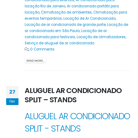
condicionado para eventos
,
Ar condicionado para
locação Rio de Janeiro
,
Ar condicionado portátil para
locação
,
Climatização de ambientes
,
Climatização para
eventos temporários
,
Locação de Ar Condicionado
,
Locação de ar condicionado de grande porte
,
Locação de
ar condicionado em São Paulo
,
Locação de ar
condicionado para festivais
,
Locação de climatizadores
,
Serviço de aluguel de ar condicionado
0 Comments
READ MORE...
ALUGUEL AR CONDICIONADO
27
SPLIT – STANDS
fev
ALUGUEL AR CONDICIONADO
SPLIT - STANDS