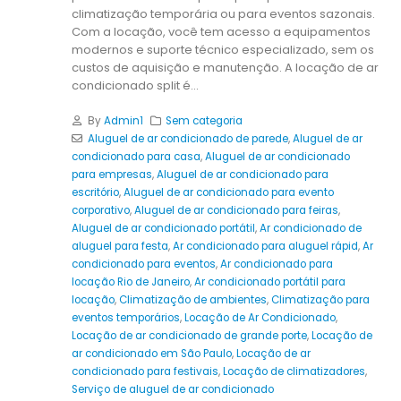
climatização temporária ou para eventos sazonais.
Com a locação, você tem acesso a equipamentos
modernos e suporte técnico especializado, sem os
custos de aquisição e manutenção. A locação de ar
condicionado split é...
By
Admin1
Sem categoria
Aluguel de ar condicionado de parede
,
Aluguel de ar
condicionado para casa
,
Aluguel de ar condicionado
para empresas
,
Aluguel de ar condicionado para
escritório
,
Aluguel de ar condicionado para evento
corporativo
,
Aluguel de ar condicionado para feiras
,
Aluguel de ar condicionado portátil
,
Ar condicionado de
aluguel para festa
,
Ar condicionado para aluguel rápid
,
Ar
condicionado para eventos
,
Ar condicionado para
locação Rio de Janeiro
,
Ar condicionado portátil para
locação
,
Climatização de ambientes
,
Climatização para
eventos temporários
,
Locação de Ar Condicionado
,
Locação de ar condicionado de grande porte
,
Locação de
ar condicionado em São Paulo
,
Locação de ar
condicionado para festivais
,
Locação de climatizadores
,
Serviço de aluguel de ar condicionado