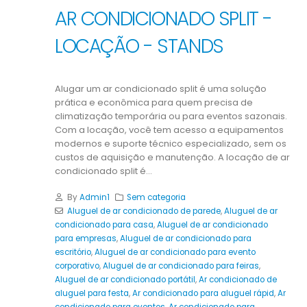
AR CONDICIONADO SPLIT -
LOCAÇÃO - STANDS
Alugar um ar condicionado split é uma solução
prática e econômica para quem precisa de
climatização temporária ou para eventos sazonais.
Com a locação, você tem acesso a equipamentos
modernos e suporte técnico especializado, sem os
custos de aquisição e manutenção. A locação de ar
condicionado split é...
By
Admin1
Sem categoria
Aluguel de ar condicionado de parede
,
Aluguel de ar
condicionado para casa
,
Aluguel de ar condicionado
para empresas
,
Aluguel de ar condicionado para
escritório
,
Aluguel de ar condicionado para evento
corporativo
,
Aluguel de ar condicionado para feiras
,
Aluguel de ar condicionado portátil
,
Ar condicionado de
aluguel para festa
,
Ar condicionado para aluguel rápid
,
Ar