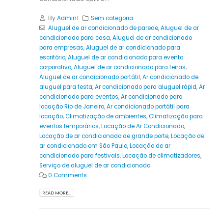
By
Admin1
Sem categoria
Aluguel de ar condicionado de parede
,
Aluguel de ar
condicionado para casa
,
Aluguel de ar condicionado
para empresas
,
Aluguel de ar condicionado para
escritório
,
Aluguel de ar condicionado para evento
corporativo
,
Aluguel de ar condicionado para feiras
,
Aluguel de ar condicionado portátil
,
Ar condicionado de
aluguel para festa
,
Ar condicionado para aluguel rápid
,
Ar
condicionado para eventos
,
Ar condicionado para
locação Rio de Janeiro
,
Ar condicionado portátil para
locação
,
Climatização de ambientes
,
Climatização para
eventos temporários
,
Locação de Ar Condicionado
,
Locação de ar condicionado de grande porte
,
Locação de
ar condicionado em São Paulo
,
Locação de ar
condicionado para festivais
,
Locação de climatizadores
,
Serviço de aluguel de ar condicionado
0 Comments
READ MORE...