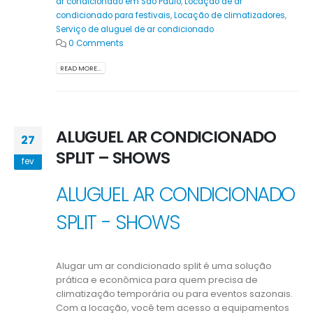
ar condicionado em São Paulo
,
Locação de ar
condicionado para festivais
,
Locação de climatizadores
,
Serviço de aluguel de ar condicionado
0 Comments
READ MORE...
ALUGUEL AR CONDICIONADO
27
SPLIT – SHOWS
fev
ALUGUEL AR CONDICIONADO
SPLIT - SHOWS
Alugar um ar condicionado split é uma solução
prática e econômica para quem precisa de
climatização temporária ou para eventos sazonais.
Com a locação, você tem acesso a equipamentos