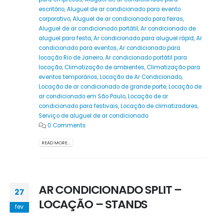
escritório
,
Aluguel de ar condicionado para evento
corporativo
,
Aluguel de ar condicionado para feiras
,
Aluguel de ar condicionado portátil
,
Ar condicionado de
aluguel para festa
,
Ar condicionado para aluguel rápid
,
Ar
condicionado para eventos
,
Ar condicionado para
locação Rio de Janeiro
,
Ar condicionado portátil para
locação
,
Climatização de ambientes
,
Climatização para
eventos temporários
,
Locação de Ar Condicionado
,
Locação de ar condicionado de grande porte
,
Locação de
ar condicionado em São Paulo
,
Locação de ar
condicionado para festivais
,
Locação de climatizadores
,
Serviço de aluguel de ar condicionado
0 Comments
READ MORE...
AR CONDICIONADO SPLIT –
27
LOCAÇÃO – STANDS
fev