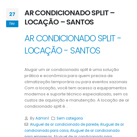
AR CONDICIONADO SPLIT –
27
LOCAÇÃO – SANTOS
fev
AR CONDICIONADO SPLIT -
LOCAÇÃO - SANTOS
Alugar um ar condicionado split é uma solução
prática e econômica para quem precisa de
climatização temporária ou para eventos sazonais.
Com a locação, você tem acesso a equipamentos
modernos e suporte técnico especializado, sem os
custos de aquisição e manutenção. A locação de ar
condicionado split é...
By
Admin1
Sem categoria
Aluguel de ar condicionado de parede
,
Aluguel de ar
condicionado para casa
,
Aluguel de ar condicionado
para empresas
,
Aluguel de ar condicionado para