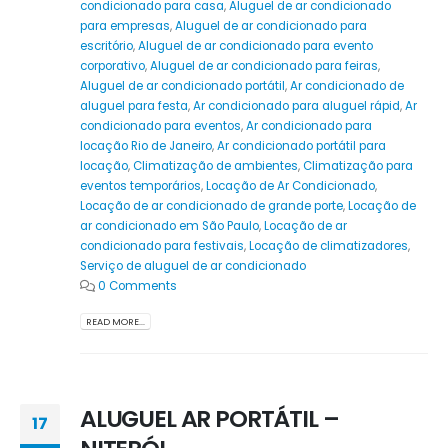
condicionado para casa
,
Aluguel de ar condicionado
para empresas
,
Aluguel de ar condicionado para
escritório
,
Aluguel de ar condicionado para evento
corporativo
,
Aluguel de ar condicionado para feiras
,
Aluguel de ar condicionado portátil
,
Ar condicionado de
aluguel para festa
,
Ar condicionado para aluguel rápid
,
Ar
condicionado para eventos
,
Ar condicionado para
locação Rio de Janeiro
,
Ar condicionado portátil para
locação
,
Climatização de ambientes
,
Climatização para
eventos temporários
,
Locação de Ar Condicionado
,
Locação de ar condicionado de grande porte
,
Locação de
ar condicionado em São Paulo
,
Locação de ar
condicionado para festivais
,
Locação de climatizadores
,
Serviço de aluguel de ar condicionado
0 Comments
READ MORE...
ALUGUEL AR PORTÁTIL –
17