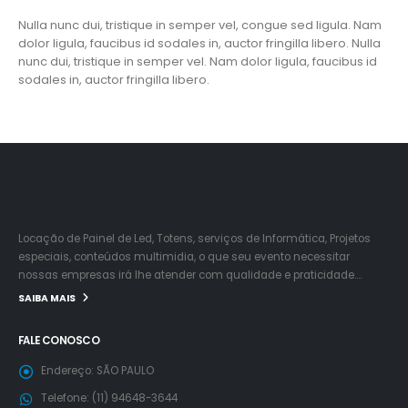
Nulla nunc dui, tristique in semper vel, congue sed ligula. Nam
dolor ligula, faucibus id sodales in, auctor fringilla libero. Nulla
nunc dui, tristique in semper vel. Nam dolor ligula, faucibus id
sodales in, auctor fringilla libero.
Locação de Painel de Led, Totens, serviços de Informática, Projetos
especiais, conteúdos multimidia, o que seu evento necessitar
nossas empresas irá lhe atender com qualidade e praticidade….
SAIBA MAIS
FALE CONOSCO
Endereço:
SÃO PAULO
Telefone:
(11) 94648-3644