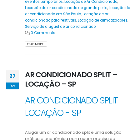
eventos temporários
,
Locação de Ar Condicionado
,
Locação de ar condicionado de grande porte
,
Locação de
ar condicionado em São Paulo
,
Locação de ar
condicionado para festivais
,
Locação de climatizadores
,
Serviço de aluguel de ar condicionado
0 Comments
READ MORE...
AR CONDICIONADO SPLIT –
27
LOCAÇÃO – SP
fev
AR CONDICIONADO SPLIT -
LOCAÇÃO - SP
Alugar um ar condicionado split é uma solução
prática e econômica para quem precisa de