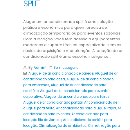
SPLIT
Alugar um ar condicionado split é uma solução
prática e econômica para quem precisa de
climatização temporária ou para eventos sazonais.
Com a locação, você tem acesso a equipamentos
modernos e suporte técnico especializado, sem os
custos de aquisição e manutenção. A locação de ar
condicionado split é uma escolha inteligente...
By
Admin1
Sem categoria
Aluguel de ar condicionado de parede
,
Aluguel de ar
condicionado para casa
,
Aluguel de ar condicionado
para empresas
,
Aluguel de ar condicionado para
escritório
,
Aluguel de ar condicionado para evento
corporativo
,
Aluguel de ar condicionado para feiras
,
Aluguel de ar condicionado portátil
,
Ar condicionado de
aluguel para festa
,
Ar condicionado para aluguel rápid
,
Ar
condicionado para eventos
,
Ar condicionado para
locação Rio de Janeiro
,
Ar condicionado portátil para
locação
,
Climatização de ambientes
,
Climatização para