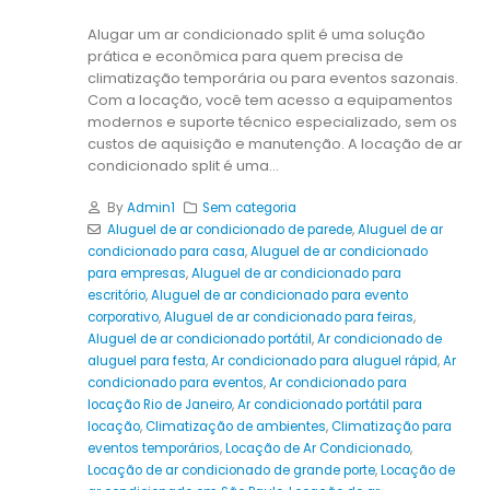
Alugar um ar condicionado split é uma solução
prática e econômica para quem precisa de
climatização temporária ou para eventos sazonais.
Com a locação, você tem acesso a equipamentos
modernos e suporte técnico especializado, sem os
custos de aquisição e manutenção. A locação de ar
condicionado split é uma...
By
Admin1
Sem categoria
Aluguel de ar condicionado de parede
,
Aluguel de ar
condicionado para casa
,
Aluguel de ar condicionado
para empresas
,
Aluguel de ar condicionado para
escritório
,
Aluguel de ar condicionado para evento
corporativo
,
Aluguel de ar condicionado para feiras
,
Aluguel de ar condicionado portátil
,
Ar condicionado de
aluguel para festa
,
Ar condicionado para aluguel rápid
,
Ar
condicionado para eventos
,
Ar condicionado para
locação Rio de Janeiro
,
Ar condicionado portátil para
locação
,
Climatização de ambientes
,
Climatização para
eventos temporários
,
Locação de Ar Condicionado
,
Locação de ar condicionado de grande porte
,
Locação de