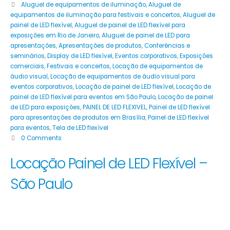
Aluguel de equipamentos de iluminação
,
Aluguel de
equipamentos de iluminação para festivais e concertos
,
Aluguel de
painel de LED flexível
,
Aluguel de painel de LED flexível para
exposições em Rio de Janeiro
,
Aluguel de painel de LED para
apresentações
,
Apresentações de produtos
,
Conferências e
seminários
,
Display de LED flexível
,
Eventos corporativos
,
Exposições
comerciais
,
Festivais e concertos
,
Locação de equipamentos de
áudio visual
,
Locação de equipamentos de áudio visual para
eventos corporativos
,
Locação de painel de LED flexível
,
Locação de
painel de LED flexível para eventos em São Paulo
,
Locação de painel
de LED para exposições
,
PAINEL DE LED FLEXIVEL
,
Painel de LED flexível
para apresentações de produtos em Brasília
,
Painel de LED flexível
para eventos
,
Tela de LED flexível
0 Comments
Locação Painel de LED Flexível –
São Paulo