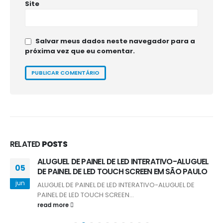
Site
Salvar meus dados neste navegador para a
próxima vez que eu comentar.
RELATED
POSTS
ALUGUEL DE PAINEL DE LED INTERATIVO-ALUGUEL
05
DE PAINEL DE LED TOUCH SCREEN EM SÃO PAULO
jun
ALUGUEL DE PAINEL DE LED INTERATIVO-ALUGUEL DE
PAINEL DE LED TOUCH SCREEN...
read more