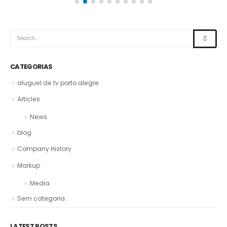
CATEGORIAS
aluguel de tv porto alegre
Articles
News
blog
Company History
Markup
Media
Sem categoria
LATEST POSTS