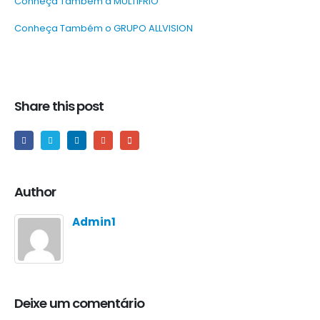
Conheça Também a MULTIFRIO
Conheça Também o GRUPO ALLVISION
Share this post
Author
Admin1
Deixe um comentário