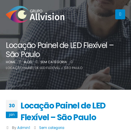
Locação Painel de LED Flexível –
São Paulo
HOME
BLOG
SEM CATEGORIA
LOCAÇÃO PAINEL DE LED FLEXÍVEL – SÃO PAULO
Locação Painel de LED
30
Flexível – São Paulo
jan
By
Admin1
Sem categoria