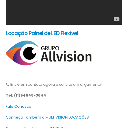
Locação Painel de LED Flexível
📞 Entre em contato agora e solicite um orçamento!
Tel: (11)94648-3644
Fale Conosco
Conheça Também a MULTIVISION LOCAÇÕES