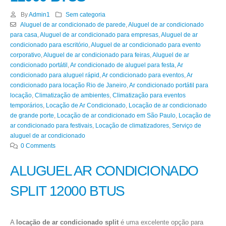
By
Admin1
Sem categoria
Aluguel de ar condicionado de parede
,
Aluguel de ar condicionado
para casa
,
Aluguel de ar condicionado para empresas
,
Aluguel de ar
condicionado para escritório
,
Aluguel de ar condicionado para evento
corporativo
,
Aluguel de ar condicionado para feiras
,
Aluguel de ar
condicionado portátil
,
Ar condicionado de aluguel para festa
,
Ar
condicionado para aluguel rápid
,
Ar condicionado para eventos
,
Ar
condicionado para locação Rio de Janeiro
,
Ar condicionado portátil para
locação
,
Climatização de ambientes
,
Climatização para eventos
temporários
,
Locação de Ar Condicionado
,
Locação de ar condicionado
de grande porte
,
Locação de ar condicionado em São Paulo
,
Locação de
ar condicionado para festivais
,
Locação de climatizadores
,
Serviço de
aluguel de ar condicionado
0 Comments
ALUGUEL AR CONDICIONADO
SPLIT 12000 BTUS
A
locação de ar condicionado split
é uma excelente opção para