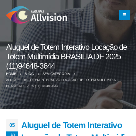
Aluguel de Totem Interativo Locação de
Totem Multimídia BRASILIA DF 2025
(11)94648-3644
HOME
BLOG
SEM CATEGORIA
ALUGUEL DE TOTEM INTERATIVO LOCAÇÃO DE TOTEM MULTIMÍDIA
BRASILIA DF 2025 (11)94648-3644
Aluguel de Totem Interativo
05
jan