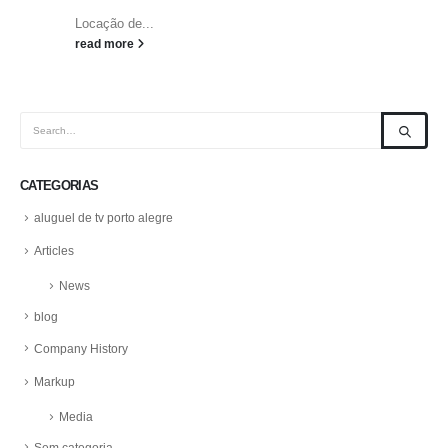
Locação de...
read more
CATEGORIAS
aluguel de tv porto alegre
Articles
News
blog
Company History
Markup
Media
Sem categoria