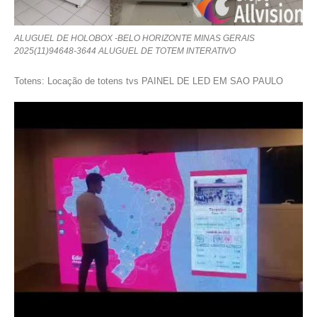
ALUGUEL DE HOLOBOX -BELO HORIZONTE MINAS GERAIS
2025(11)94648-3644 ALUGUEL DE TOTEM INTERATIVO
Totens: Locação de totens tvs PAINEL DE LED EM SAO PAULO