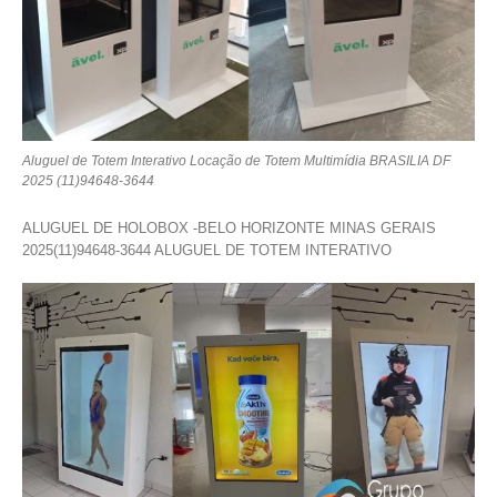
Aluguel de Totem Interativo Locação de Totem Multimídia BRASILIA DF
2025 (11)94648-3644
ALUGUEL DE HOLOBOX -BELO HORIZONTE MINAS GERAIS
2025(11)94648-3644 ALUGUEL DE TOTEM INTERATIVO