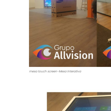
mesa touch screen-Mesa Interativa