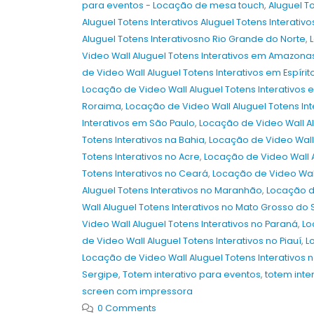
para eventos - Locação de mesa touch
,
Aluguel T
Aluguel Totens Interativos Aluguel Totens Interativ
Aluguel Totens Interativosno Rio Grande do Norte
,
Video Wall Aluguel Totens Interativos em Amazona
de Video Wall Aluguel Totens Interativos em Espírit
Locação de Video Wall Aluguel Totens Interativos
Roraima
,
Locação de Video Wall Aluguel Totens In
Interativos em São Paulo
,
Locação de Video Wall Al
Totens Interativos na Bahia
,
Locação de Video Wall 
Totens Interativos no Acre
,
Locação de Video Wall 
Totens Interativos no Ceará
,
Locação de Video Wall 
Aluguel Totens Interativos no Maranhão
,
Locação de
Wall Aluguel Totens Interativos no Mato Grosso do 
Video Wall Aluguel Totens Interativos no Paraná
,
Lo
Aluguel e Venda de Painel de LED,
Totens Interativos, Óculos VR e TVs
de Video Wall Aluguel Totens Interativos no Piauí
,
L
em São Paulo e Campinas para o
Locação de Video Wall Aluguel Totens Interativos 
Salão do Automóvel de São Paulo
Sergipe
,
Totem interativo para eventos
,
totem inte
2026
screen com impressora
8 de julho de 2026
0 Comments