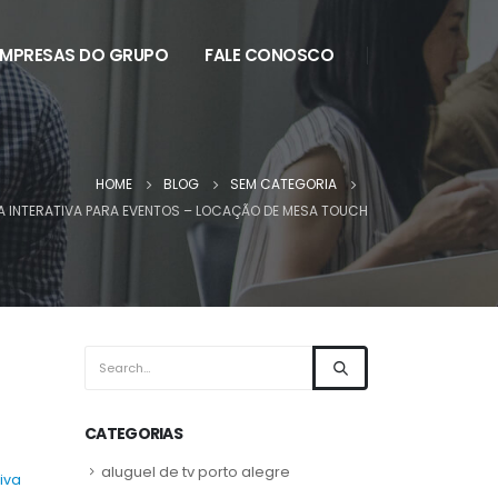
EMPRESAS DO GRUPO
FALE CONOSCO
HOME
BLOG
SEM CATEGORIA
A INTERATIVA PARA EVENTOS – LOCAÇÃO DE MESA TOUCH
CATEGORIAS
aluguel de tv porto alegre
iva