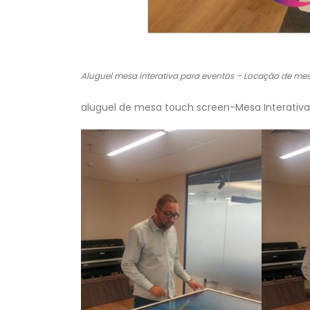
Aluguel mesa interativa para eventos – Locação de me
aluguel de mesa touch screen-Mesa Interativa