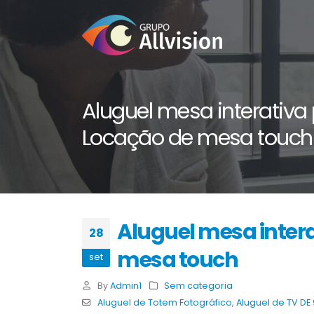
Aluguel mesa interativa
Locação de mesa touch
Aluguel mesa inter
28
mesa touch
set
By
Admin1
Sem categoria
Aluguel de Totem Fotográfico
,
Aluguel de TV DE