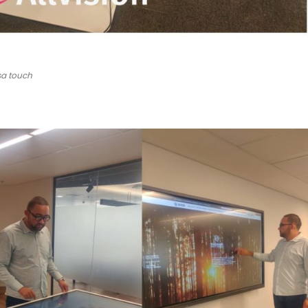
sa touch