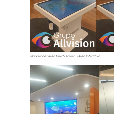
aluguel de mesa touch screen-Mesa Interativa