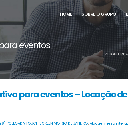
HOME
SOBRE O GRUPO
 para eventos –
ALUGUEL MES
ativa para eventos – Locação de
 98'' POLEGADA TOUCH SCREEN MO RIO DE JANEIRO
,
Aluguel mesa interat