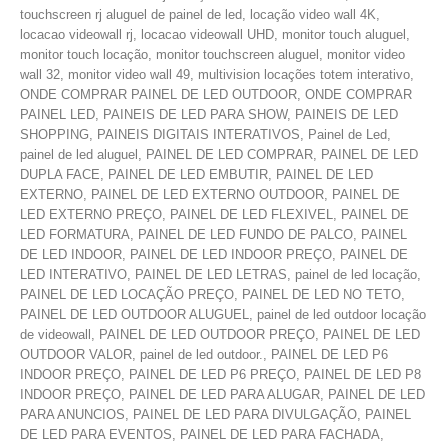
touchscreen rj aluguel de painel de led, locação video wall 4K,
locacao videowall rj, locacao videowall UHD, monitor touch aluguel,
monitor touch locação, monitor touchscreen aluguel, monitor video
wall 32, monitor video wall 49, multivision locações totem interativo,
ONDE COMPRAR PAINEL DE LED OUTDOOR, ONDE COMPRAR
PAINEL LED, PAINEIS DE LED PARA SHOW, PAINEIS DE LED
SHOPPING, PAINEIS DIGITAIS INTERATIVOS, Painel de Led,
painel de led aluguel, PAINEL DE LED COMPRAR, PAINEL DE LED
DUPLA FACE, PAINEL DE LED EMBUTIR, PAINEL DE LED
EXTERNO, PAINEL DE LED EXTERNO OUTDOOR, PAINEL DE
LED EXTERNO PREÇO, PAINEL DE LED FLEXIVEL, PAINEL DE
LED FORMATURA, PAINEL DE LED FUNDO DE PALCO, PAINEL
DE LED INDOOR, PAINEL DE LED INDOOR PREÇO, PAINEL DE
LED INTERATIVO, PAINEL DE LED LETRAS, painel de led locação,
PAINEL DE LED LOCAÇÃO PREÇO, PAINEL DE LED NO TETO,
PAINEL DE LED OUTDOOR ALUGUEL, painel de led outdoor locação
de videowall, PAINEL DE LED OUTDOOR PREÇO, PAINEL DE LED
OUTDOOR VALOR, painel de led outdoor., PAINEL DE LED P6
INDOOR PREÇO, PAINEL DE LED P6 PREÇO, PAINEL DE LED P8
INDOOR PREÇO, PAINEL DE LED PARA ALUGAR, PAINEL DE LED
PARA ANUNCIOS, PAINEL DE LED PARA DIVULGAÇÃO, PAINEL
DE LED PARA EVENTOS, PAINEL DE LED PARA FACHADA,