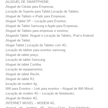
;ALUGUEL DE SMARTPHONE;
;Aluguel de Celular para Empresas;
;Locação de Suporte para Tablet;Locação de Tablets;
;Aluguel de Tablets e iPads para Empresas;
;Aluguel Tablet SP – Locação para Eventos;
;Aluguel de Tablet Samsung e Apple para Empresas;
;Aluguel de Tablets para empresas e eventos;
;Alugando Tablet: Aluguel e Locação de Tablets, iPad e Android;
;Aluguel de Tablet;
;Alugar Tablet | Locação de Tablets com 4G;
;Locação de tablets para eventos samsung;
;Aluguel de tablet preço;
;Locação de tablet Samsung;
;Aluguel de tablet Curitiba;
;Locação de equipamentos;
;Aluguel de tablet Recife;
;Aluguel de tablet RJ;
;locação de modem 4g;
;Wifi para Eventos – Link para eventos – Aluguel de Wifi Móvel;
;Locação de modem 4G – Locação de Notebooks;
;Aluguel de Modem 4G;
;INTERNET MOVEL – MODEM 4G;
;aluguel – de – modem – 4G – Vivo e Claro – Sem fidelidade;