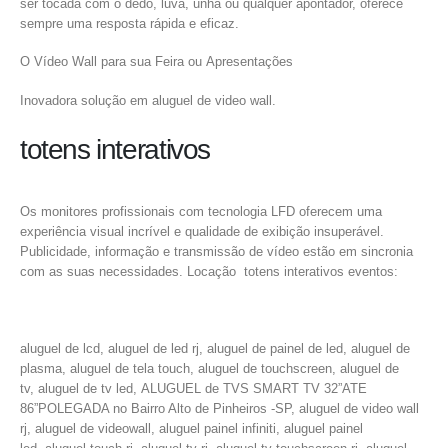
ser tocada com o dedo, luva, unha ou qualquer apontador, oferece
sempre uma resposta rápida e eficaz.
O Vídeo Wall para sua Feira ou Apresentações
Inovadora solução em aluguel de video wall.
totens interativos
Os monitores profissionais com tecnologia LFD oferecem uma
experiência visual incrível e qualidade de exibição insuperável.
Publicidade, informação e transmissão de vídeo estão em sincronia
com as suas necessidades. Locação totens interativos eventos:
aluguel de lcd, aluguel de led rj, aluguel de painel de led, aluguel de
plasma, aluguel de tela touch, aluguel de touchscreen, aluguel de
tv, aluguel de tv led, ALUGUEL de TVS SMART TV 32”ATE
86”POLEGADA no Bairro‎ Alto de Pinheiros‎ -SP, aluguel de video wall
rj, aluguel de videowall, aluguel painel infiniti, aluguel painel