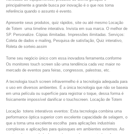
principalmente a grande busca por inovação é o que nos torna
referência quando o assunto é evento.
Apresente seus produtos, quiz rápidos, site ou até mesmo Locação
de Totem uma timeline interativa. Invista em sua marca. O melhor de
SP. Personalize. Cópias ilimitadas. Impressões ilimitadas. Serviços:
Coleta de dados e mailing, Pesquisa de satisfação, Quiz interativo,
Roleta de sorteio.assim
Torne seu negócio único com essa inovadora ferramenta.conforme
Os monitores touch screen são uma tendência cada vez maior no
mercado de eventos para feiras, congressos, palestras, etc.
A tecnologia touch screen infravermelho é a tecnologia adequada para
o uso em diversos ambientes. É a única tecnologia que não se baseia
em uma película ou superfície para registrar o toque, dessa forma é
fisicamente impossível danificar o touchscreen. Locação de Totem
Locação totens interativos eventos: Esta tecnologia combina uma
performance óptica superior com excelente capacidade de selagem, o
que a torna uma excelente escolha para aplicações industriais
complexas e aplicações para quiosques em ambientes externos. Ao