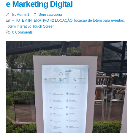
e Marketing Digital
By
Admin1
Sem categoria
– TOTEM INTERATIVO 42 LOCAÇÃO
,
locação de totem para eventos
,
Totem Interativo Touch Screen
0 Comments