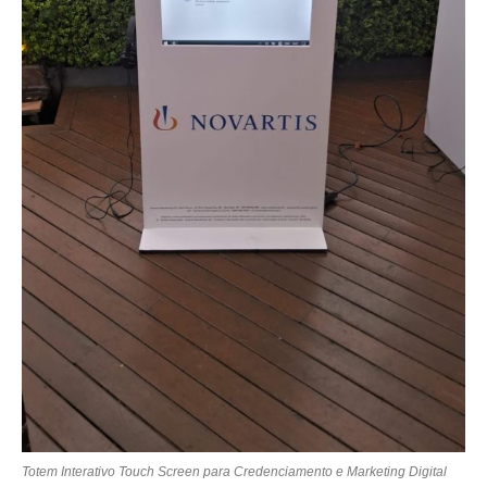
Totem Interativo Touch Screen para Credenciamento e Marketing Digital