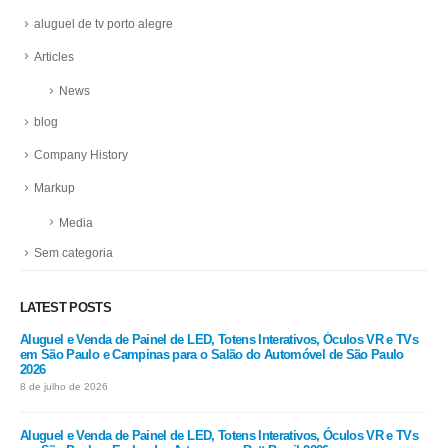
aluguel de tv porto alegre
Articles
News
blog
Company History
Markup
Media
Sem categoria
LATEST POSTS
Aluguel e Venda de Painel de LED, Totens Interativos, Óculos VR e TVs
em São Paulo e Campinas para o Salão do Automóvel de São Paulo
2026
8 de julho de 2026
Aluguel e Venda de Painel de LED, Totens Interativos, Óculos VR e TVs