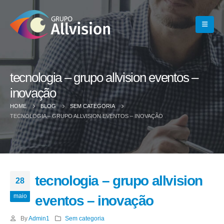
tecnologia – grupo allvision eventos –
inovação
HOME
BLOG
SEM CATEGORIA
TECNOLOGIA – GRUPO ALLVISION EVENTOS – INOVAÇÃO
tecnologia – grupo allvision
28
maio
eventos – inovação
By
Admin1
Sem categoria