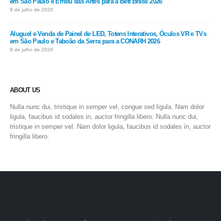
em São Paulo e Embu das Artes para a Bett Brasil 2026
8 de julho de 2026
Aluguel e Venda de Painel de LED, Totens Interativos, Óculos VR e TVs
em São Paulo e Taboão da Serra para a CONARH 2026
8 de julho de 2026
ABOUT US
Nulla nunc dui, tristique in semper vel, congue sed ligula. Nam dolor
ligula, faucibus id sodales in, auctor fringilla libero. Nulla nunc dui,
tristique in semper vel. Nam dolor ligula, faucibus id sodales in, auctor
fringilla libero.