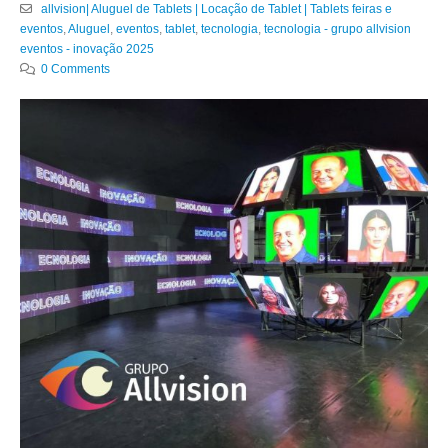
allvision| Aluguel de Tablets | Locação de Tablet | Tablets feiras e
eventos
,
Aluguel
,
eventos
,
tablet
,
tecnologia
,
tecnologia - grupo allvision
eventos - inovação 2025
0 Comments