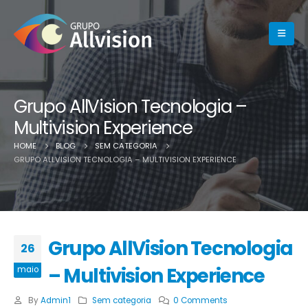
Grupo AllVision Tecnologia –
Multivision Experience
HOME
BLOG
SEM CATEGORIA
GRUPO ALLVISION TECNOLOGIA – MULTIVISION EXPERIENCE
Grupo AllVision Tecnologia
26
– Multivision Experience
maio
By
Admin1
Sem categoria
0 Comments