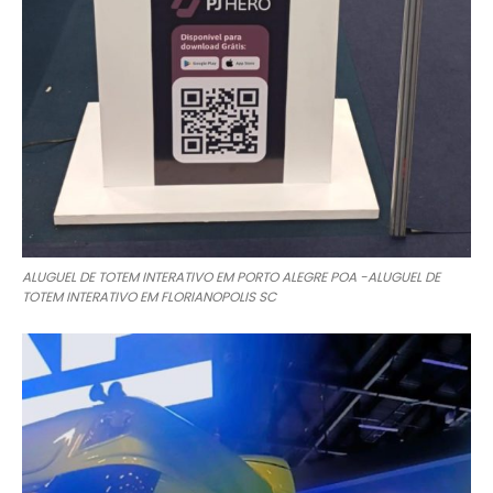
ALUGUEL DE TOTEM INTERATIVO EM PORTO ALEGRE POA -ALUGUEL DE
TOTEM INTERATIVO EM FLORIANOPOLIS SC