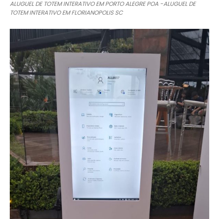
ALUGUEL DE TOTEM INTERATIVO EM PORTO ALEGRE POA -ALUGUEL DE
TOTEM INTERATIVO EM FLORIANOPOLIS SC