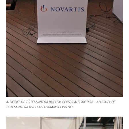
ALUGUEL DE TOTEM INTERATIVO EM PORTO ALEGRE POA -ALUGUEL DE
TOTEM INTERATIVO EM FLORIANOPOLIS SC