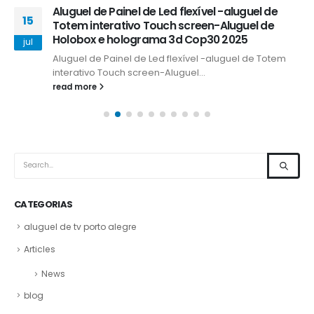
Aluguel de Painel de Led flexível -aluguel de
15
Totem interativo Touch screen-Aluguel de
Holobox e holograma 3d Cop30 2025
jul
Aluguel de Painel de Led flexível -aluguel de Totem
interativo Touch screen-Aluguel...
read more
CATEGORIAS
aluguel de tv porto alegre
Articles
News
blog