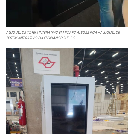
ALUGUEL DE TOTEM INTERATIVO EM PORTO ALEGRE POA -ALUGUEL DE
TOTEM INTERATIVO EM FLORIANOPOLIS SC