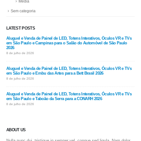
Media
Sem categoria
LATEST POSTS
Aluguel e Venda de Painel de LED, Totens Interativos, Óculos VR e TVs
em São Paulo e Campinas para o Salão do Automóvel de São Paulo
2026
8 de julho de 2026
Aluguel e Venda de Painel de LED, Totens Interativos, Óculos VR e TVs
em São Paulo e Embu das Artes para a Bett Brasil 2026
8 de julho de 2026
Aluguel e Venda de Painel de LED, Totens Interativos, Óculos VR e TVs
em São Paulo e Taboão da Serra para a CONARH 2026
8 de julho de 2026
ABOUT US
Nulla nunc dui, tristique in semper vel, congue sed ligula. Nam dolor