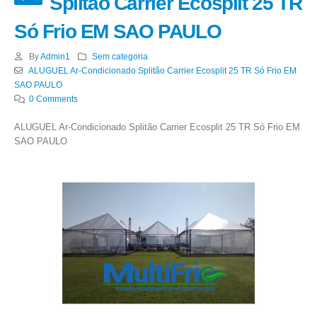
Splitão Carrier Ecosplit 25 TR
Só Frio EM SAO PAULO
By
Admin1
Sem categoria
ALUGUEL Ar-Condicionado Splitão Carrier Ecosplit 25 TR Só Frio EM
SAO PAULO
0 Comments
ALUGUEL Ar-Condicionado Splitão Carrier Ecosplit 25 TR Só Frio EM
SAO PAULO