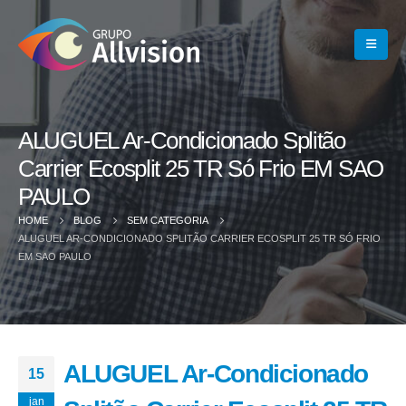
ALUGUEL Ar-Condicionado Splitão
Carrier Ecosplit 25 TR Só Frio EM SAO
PAULO
HOME
BLOG
SEM CATEGORIA
ALUGUEL AR-CONDICIONADO SPLITÃO CARRIER ECOSPLIT 25 TR SÓ FRIO
EM SAO PAULO
ALUGUEL Ar-Condicionado
15
jan