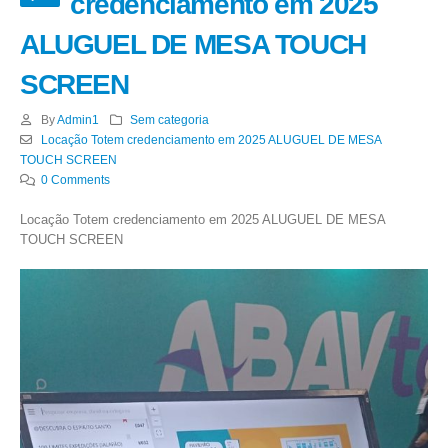
credenciamento em 2025
ALUGUEL DE MESA TOUCH
SCREEN
By
Admin1
Sem categoria
Locação Totem credenciamento em 2025 ALUGUEL DE MESA
TOUCH SCREEN
0 Comments
Locação Totem credenciamento em 2025 ALUGUEL DE MESA
TOUCH SCREEN