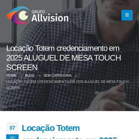
Locação Totem credenciamento em
2025 ALUGUEL DE MESA TOUCH
SCREEN
HOME
BLOG
SEM CATEGORIA
LOCAÇÃO TOTEM CREDENCIAMENTO EM 2025 ALUGUEL DE MESA TOUCH
SCREEN
Locação Totem
07
jan