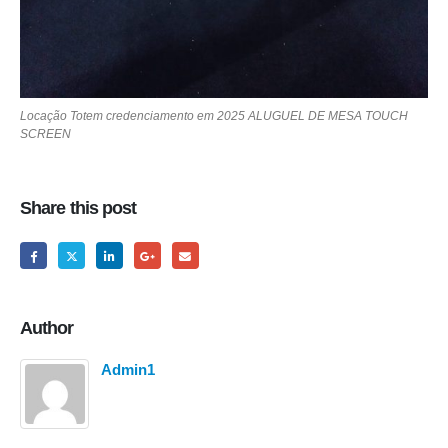
Locação Totem credenciamento em 2025 ALUGUEL DE MESA TOUCH
SCREEN
Share this post
Author
Admin1