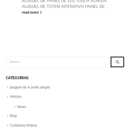
ALUGUEL DE PAINEL DE LED TOUCH SCREEN-
ALUGUEL DE TOTEM INTERATIVO PAINEL DE...
read more
CATEGORIAS
aluguel de tv porto alegre
Articles
News
blog
Company History