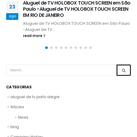
Aluguel de Totem Interativo Touch Screen
03
Curvo 22”
set
Aluguel de Totem Interativo
Touch Screen Curvo 22''
Aluguel...
read more
CATEGORIAS
aluguel de tv porto alegre
Articles
News