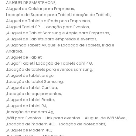
ALUGUEL DE SMARTPHONE,
Aluguel de Celular para Empresas,
Locação de Suporte para Tablet;Locação de Tablets,
Aluguel de Tablets e iPads para Empresas,
Aluguel Tablet SP – Locação para Eventos,
,Aluguel de Tablet Samsung e Apple para Empresas,
,Aluguel de Tablets para empresas e eventos,
,Alugando Tablet: Aluguel e Locação de Tablets, iPad e
Android,
,Aluguel de Tablet,
,Alugar Tablet | Locação de Tablets com 4G,
,Locação de tablets para eventos samsung,
,Aluguel de tablet preço,
,Locação de tablet Samsung,
,Aluguel de tablet Curitiba,
,Locação de equipamentos,
,Aluguel de tablet Recife,
,Aluguel de tablet RJ,
,locação de modem 4g,
,Wifi para Eventos – Link para eventos – Aluguel de Wifi Móvel,
,Locação de modem 4G – Locação de Notebooks,
,Aluguel de Modem 4G,