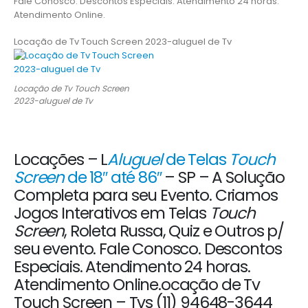
Fale Conosco. Descontos Especiais. Atendimento 24 horas.
Atendimento Online.
Locação de Tv Touch Screen 2023-aluguel de Tv
Locação de Tv Touch Screen
2023-aluguel de Tv
Locações – L
Aluguel
de Telas
Touch
Screen
de 18″ até 86″
– SP – A Solução
Completa para seu Evento. Criamos
Jogos Interativos em Telas
Touch
Screen
, Roleta Russa, Quiz e Outros p/
seu evento. Fale Conosco. Descontos
Especiais. Atendimento 24 horas.
Atendimento Online.ocação de Tv
Touch Screen – Tvs (11) 94648-3644