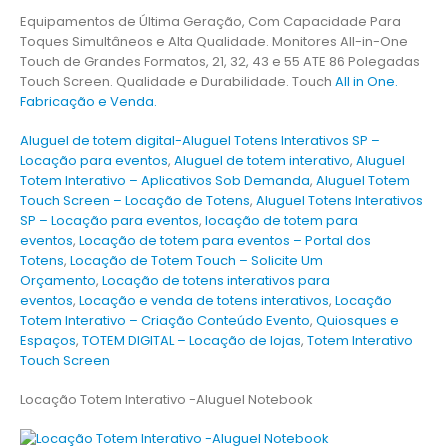
Equipamentos de Última Geração, Com Capacidade Para
Toques Simultâneos e Alta Qualidade. Monitores All-in-One
Touch de Grandes Formatos, 21, 32, 43 e 55 ATE 86 Polegadas
Touch Screen. Qualidade e Durabilidade. Touch
All in One.
Fabricação e Venda.
Aluguel de totem digital-Aluguel Totens Interativos SP –
Locação para eventos
,
Aluguel de totem interativo
,
Aluguel
Totem Interativo – Aplicativos Sob Demanda
,
Aluguel Totem
Touch Screen – Locação de Totens
,
Aluguel Totens Interativos
SP – Locação para eventos
,
locação de totem para
eventos
,
Locação de totem para eventos – Portal dos
Totens
,
Locação de Totem Touch – Solicite Um
Orçamento
,
Locação de totens interativos para
eventos
,
Locação e venda de totens interativos
,
Locação
Totem Interativo – Criação Conteúdo Evento
,
Quiosques e
Espaços
,
TOTEM DIGITAL – Locação de lojas
,
Totem Interativo
Touch Screen
Locação Totem Interativo -Aluguel Notebook