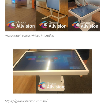
mesa touch screen-Mesa Interativa
https://grupoallvision.com.br/