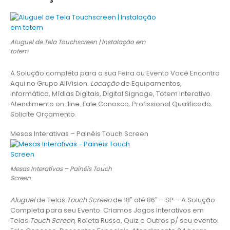
Aluguel de Tela Touchscreen | Instalação em
totem
A Solução completa para a sua Feira ou Evento Você Encontra
Aqui no Grupo AllVision.
Locação
de Equipamentos,
Informática, Mídias Digitais, Digital Signage, Totem Interativo.
Atendimento on-line. Fale Conosco. Profissional Qualificado.
Solicite Orçamento.
Mesas Interativas – Painéis Touch Screen
Mesas Interativas – Painéis Touch
Screen
Aluguel
de Telas
Touch Screen
de 18″ até 86″ – SP – A Solução
Completa para seu Evento. Criamos Jogos Interativos em
Telas
Touch Screen
, Roleta Russa, Quiz e Outros p/ seu evento.