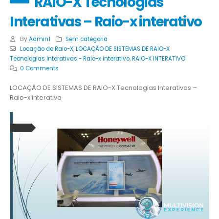
RAIO-X Tecnologias
Interativas – Raio-x interativo
By
Admin1
Sem categoria
Locação de Raio-X
,
LOCAÇÃO DE SISTEMAS DE RAIO-X
Tecnologias Interativas - Raio-x interativo
,
RAIO-X INTERATIVO
0 Comments
LOCAÇÃO DE SISTEMAS DE RAIO-X Tecnologias Interativas –
Raio-x interativo