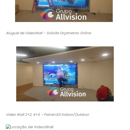
Aluguel de VideoWall – Solicite Orçamento Online
Video Wall 2×2, 4×4 – Painel LED Indoor/Outdoor