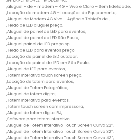
,INTERNET MOVEL – MODEM 4G,
,aluguel – de – modem – 4G – Vivo e Claro – Sem fidelidade,
,Locação de modem 4G – Locações de Equipamento,
,Aluguel de Modem 4G Vivo – Agência Tablet’s de ,
,Telão de LED aluguel preço,
,Aluguel de painel de LED para eventos,
,Aluguel de painel de LED São Paulo,
,Aluguel painel de LED preço sp,
,Telão de LED para eventos preço,
,Locação de painel de LED outdoor,
,Locação de painel de LED em São Paulo,
,Aluguel de LED para eventos,
,Totem interativo touch screen preço,
,Locação de totem para eventos,
,Aluguel de Totem Fotográfico,
,Aluguel de totem digital,
,Totem interativo para eventos,
,Totem touch screen com impressora,
,Aluguel de totem digital RJ,
,Software para totem interativo,
,Aluguel de Totem Interativo Touch Screen Curvo 22”,
,Aluguel de Totem Interativo Touch Screen Curvo 32”,
,Aluguel de Totem Interativo Touch Screen Curvo 43”,