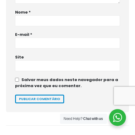
Nome
*
E-mail
*
Site
Salvar meus dados neste navegador para a
próxima vez que eu comentar.
Need Help?
Chat with us