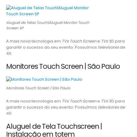
Aluguel de Telas Touch|Aluguel Monitor Touch
Screen SP
A mais nova tecnologia em
TVs Touch Screen
e
TVs
3D para
garantir o sucesso do seu evento. Possuímos
televisores
de
40.
Monitores Touch Screen | São Paulo
Monitores Touch Screen | São Paulo
A mais nova tecnologia em
TVs Touch Screen
e
TVs
3D para
garantir o sucesso do seu evento. Possuímos
televisores
de
40.
Aluguel de Tela Touchscreen |
Instalação em totem