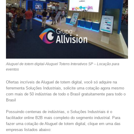
Aluguel de totem digital-Aluguel Totens Interativos SP – Locação para
eventos
Ofertas incríveis de Aluguel de totem digital, você só adquire na
ferrementa Soluções Industriais, solicite uma cotação agora mesmo
com mais de 50 indústrias de todo o Brasil gratuitamente para todo o
Brasil
Possuindo centenas de indústrias, o Soluções Industriais é o
facilitador online B2B mais completo do segmento industrial. Para
fazer uma cotação de Aluguel de totem digital, clique em uma das
empresas listados abaixo: