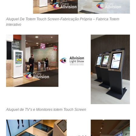
Aluguel De Totem Touch Screen-Fabricação Própria – Fabrica Totem
interativo
Aluguel de TV’s e Monitores totem Touch Screen