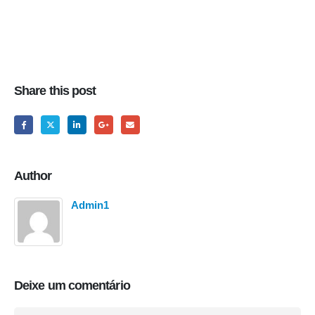
Share this post
Author
Admin1
Deixe um comentário