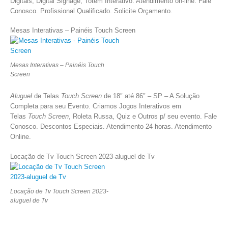
Digitais, Digital Signage, Totem Interativo. Atendimento on-line. Fale
Conosco. Profissional Qualificado. Solicite Orçamento.
Mesas Interativas – Painéis Touch Screen
Mesas Interativas – Painéis Touch
Screen
Aluguel
de Telas
Touch Screen
de 18″ até 86″ – SP – A Solução
Completa para seu Evento. Criamos Jogos Interativos em
Telas
Touch Screen
, Roleta Russa, Quiz e Outros p/ seu evento. Fale
Conosco. Descontos Especiais. Atendimento 24 horas. Atendimento
Online.
Locação de Tv Touch Screen 2023-aluguel de Tv
Locação de Tv Touch Screen 2023-
aluguel de Tv