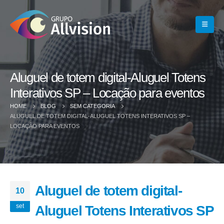
Aluguel de totem digital-Aluguel Totens
Interativos SP – Locação para eventos
HOME
BLOG
SEM CATEGORIA
ALUGUEL DE TOTEM DIGITAL-ALUGUEL TOTENS INTERATIVOS SP –
LOCAÇÃO PARA EVENTOS
Aluguel de totem digital-
10
set
Aluguel Totens Interativos SP