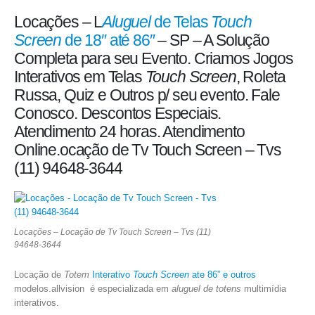
Locações – L
Aluguel
de Telas
Touch
Screen
de 18″ até 86″
– SP – A Solução
Completa para seu Evento. Criamos Jogos
Interativos em Telas
Touch Screen
, Roleta
Russa, Quiz e Outros p/ seu evento. Fale
Conosco. Descontos Especiais.
Atendimento 24 horas. Atendimento
Online.ocação de Tv Touch Screen – Tvs
(11) 94648-3644
Locações – Locação de Tv Touch Screen – Tvs (11)
94648-3644
Locação de
Totem
Interativo
Touch Screen
ate 86” e outros
modelos.allvision é especializada em
aluguel de totens
multimídia
interativos.