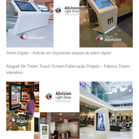
Totem Digital – Solicite um Orçamento-aluguel de totem digital
Aluguel De Totem Touch Screen-Fabricação Própria – Fabrica Totem
interativo