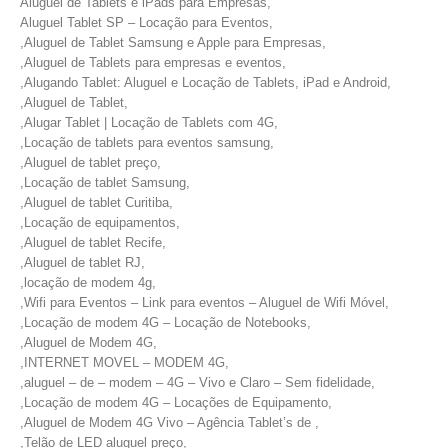
Aluguel de Tablets e iPads para Empresas,
Aluguel Tablet SP – Locação para Eventos,
,Aluguel de Tablet Samsung e Apple para Empresas,
,Aluguel de Tablets para empresas e eventos,
,Alugando Tablet: Aluguel e Locação de Tablets, iPad e Android,
,Aluguel de Tablet,
,Alugar Tablet | Locação de Tablets com 4G,
,Locação de tablets para eventos samsung,
,Aluguel de tablet preço,
,Locação de tablet Samsung,
,Aluguel de tablet Curitiba,
,Locação de equipamentos,
,Aluguel de tablet Recife,
,Aluguel de tablet RJ,
,locação de modem 4g,
,Wifi para Eventos – Link para eventos – Aluguel de Wifi Móvel,
,Locação de modem 4G – Locação de Notebooks,
,Aluguel de Modem 4G,
,INTERNET MOVEL – MODEM 4G,
,aluguel – de – modem – 4G – Vivo e Claro – Sem fidelidade,
,Locação de modem 4G – Locações de Equipamento,
,Aluguel de Modem 4G Vivo – Agência Tablet’s de ,
,Telão de LED aluguel preço,