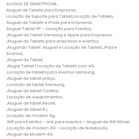
ALUGUEL DE SMARTPHONE,
Aluguel de Celular para Empresas,
Locação de Suporte para Tablet;Locação de Tablets,
Aluguel de Tablets e iPads para Empresas,
Aluguel Tablet SP – Locação para Eventos,
,Aluguel de Tablet Samsung e Apple para Empresas,
,Aluguel de Tablets para empresas e eventos,
,Alugando Tablet: Aluguel e Locação de Tablets, iPad e
Android,
,Aluguel de Tablet,
,Alugar Tablet | Locação de Tablets com 4G,
,Locação de tablets para eventos samsung,
,Aluguel de tablet preço,
,Locação de tablet Samsung,
,Aluguel de tablet Curitiba,
,Locação de equipamentos,
,Aluguel de tablet Recife,
,Aluguel de tablet RJ,
,locação de modem 4g,
,Wifi para Eventos – Link para eventos – Aluguel de Wifi Móvel,
,Locação de modem 4G – Locação de Notebooks,
,Aluguel de Modem 4G,