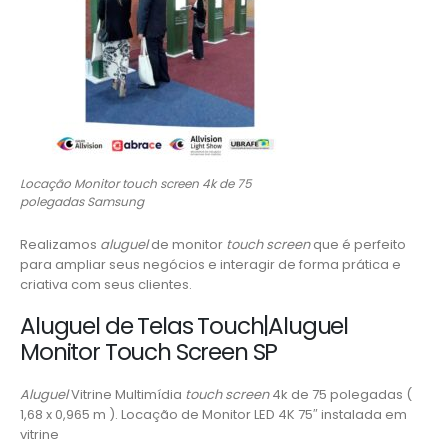
Locação Monitor touch screen 4k de 75
polegadas Samsung
Realizamos
aluguel
de monitor
touch screen
que é perfeito
para ampliar seus negócios e interagir de forma prática e
criativa com seus clientes.
Aluguel de Telas Touch|Aluguel
Monitor Touch Screen SP
Aluguel
Vitrine Multimídia
touch screen
4k de 75 polegadas (
1,68 x 0,965 m ). Locação de Monitor LED 4K 75″ instalada em
vitrine