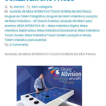
By
Admin1
Sem categoria
ALUGUEL DE MESA INTERATIVO TOUCH SCREEN EM SÃO PAULO
,
Aluguel de Totem Fotográfico
,
Aluguel de totem interativo
,
Locação
de Mesa Interativa - All Visions Eventos
,
locação de totem para
eventos
,
MESA INTERATIVA 43 -
,
Mesa interativa Digital
,
Mesa
interativa digital preço
,
Mesa interativa Educacional
,
Mesa Interativa
Touch Screen
,
Mesa Interativa Touch Screen Locação e Venda
,
Totem interativo para eventos
0 Comments
ALUGUEL DE MESA INTERATIVO TOUCH SCREEN EM SÃO PAULO