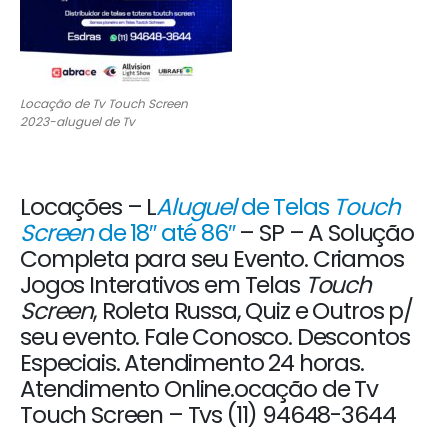
Locação de Tv Touch Screen
2023-aluguel de Tv
Locações – L
Aluguel
de Telas
Touch
Screen
de 18″ até 86″
– SP – A Solução
Completa para seu Evento. Criamos
Jogos Interativos em Telas
Touch
Screen
, Roleta Russa, Quiz e Outros p/
seu evento. Fale Conosco. Descontos
Especiais. Atendimento 24 horas.
Atendimento Online.ocação de Tv
Touch Screen – Tvs (11) 94648-3644