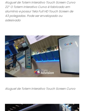
Aluguel de Totem Interativo Touch Screen Curvo
22” O Totem Interativo Curvo é fabricado em
alumínio e possui Tela Full HD Touch Screen de
43 polegadas. Pode ser envelopado ou
adesivado
Aluguel de Totem Interativo Touch Screen Curvo