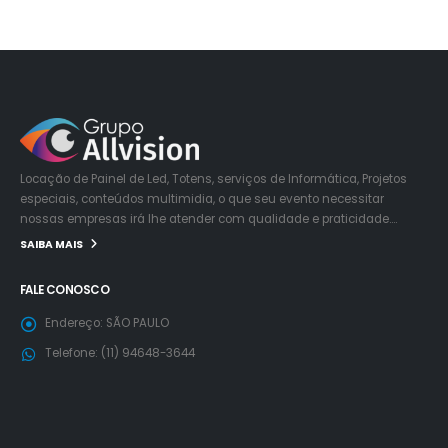
Locação de Painel de Led, Totens, serviços de Informática, Projetos
especiais, conteúdos multimidia, o que seu evento necessitar
nossas empresas irá lhe atender com qualidade e praticidade….
SAIBA MAIS
FALE CONOSCO
Endereço:
SÃO PAULO
Telefone:
(11) 94648-3644