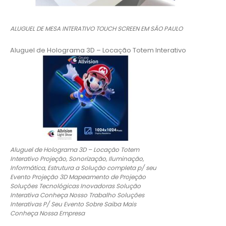
ALUGUEL DE MESA INTERATIVO TOUCH SCREEN EM SÃO PAULO
Aluguel de Holograma 3D – Locação Totem Interativo
Aluguel de Holograma 3D – Locação Totem
Interativo Projeção, Sonorização, Iluminação,
Informática, Estrutura a Solução completa p/ seu
Evento Projeção 3D Mapeamento de Projeção
Soluções Tecnológicas Inovadoras Solução
Interativa Conheça Nosso Trabalho Soluções
Interativas P/ Seu Evento Sobre Saiba Mais
Conheça Nossa Empresa