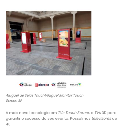
Aluguel de Telas Touch|Aluguel Monitor Touch
Screen SP
A mais nova tecnologia em
TVs Touch Screen
e
TVs
3D para
garantir o sucesso do seu evento. Possuímos
televisores
de
40.