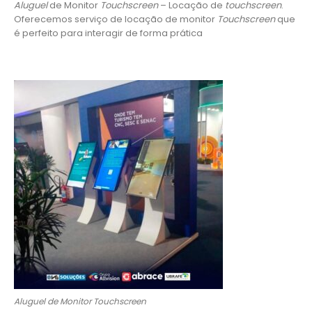
Aluguel
de Monitor
Touchscreen
– Locação de
touchscreen
.
Oferecemos serviço de locação de monitor
Touchscreen
que
é perfeito para interagir de forma prática
Aluguel de Monitor Touchscreen