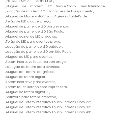
,INTERNET MOVEL – MODEM 4G,
,aluguel – de – modem – 4G – Vivo e Claro – Sem fidelidade,
,Locação de modem 4G – Locações de Equipamento,
,Aluguel de Modem 4G Vivo – Agência Tablet’s de ,
,Telão de LED aluguel preço,
,Aluguel de painel de LED para eventos,
,Aluguel de painel de LED São Paulo,
,Aluguel painel de LED preço sp,
,Telão de LED para eventos preço,
,Locação de painel de LED outdoor,
,Locação de painel de LED em São Paulo,
,Aluguel de LED para eventos,
,Totem interativo touch screen preço,
,Locação de totem para eventos,
,Aluguel de Totem Fotográfico,
,Aluguel de totem digital,
,Totem interativo para eventos,
,Totem touch screen com impressora,
,Aluguel de totem digital RJ,
,Software para totem interativo,
,Aluguel de Totem Interativo Touch Screen Curvo 22”,
,Aluguel de Totem Interativo Touch Screen Curvo 32”,
,Aluguel de Totem Interativo Touch Screen Curvo 43”,