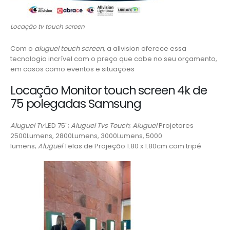
Locação tv touch screen
Com o
aluguel touch screen
, a allvision oferece essa
tecnologia incrível com o preço que cabe no seu orçamento,
em casos como eventos e situações
Locação Monitor touch screen 4k de
75 polegadas Samsung
Aluguel Tv
LED 75″;
Aluguel Tvs Touch
;
Aluguel
Projetores
2500Lumens, 2800Lumens, 3000Lumens, 5000
lumens;
Aluguel
Telas de Projeção 1.80 x 1.80cm com tripé